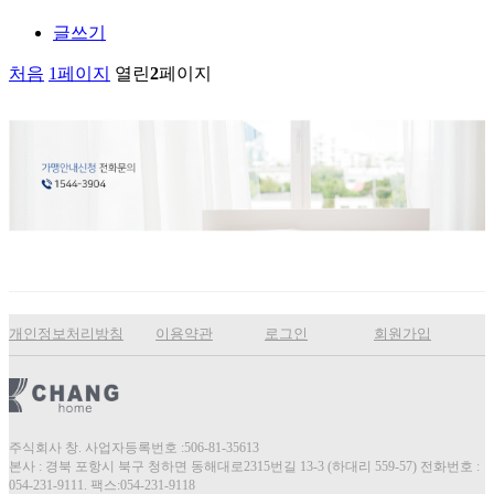
글쓰기
처음
1
페이지
열린
2
페이지
개인정보처리방침
이용약관
로그인
회원가입
주식회사 창. 사업자등록번호 :506-81-35613
본사 : 경북 포항시 북구 청하면 동해대로2315번길 13-3 (하대리 559-57) 전화번호 :
054-231-9111. 팩스:054-231-9118